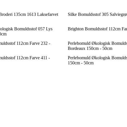
Broderi 135cm 1613 Laksefarvet
Silke Bomuldsstof 305 Salviegr
ologisk Bomuldsstof 057 Lys
Brighton Bomuldsstof 112cm Fa
50cm
uldsstof 112cm Farve 232 -
Perlebomuld Økologisk Bomulds
Bordeaux 150cm - 50cm
uldsstof 112cm Farve 411 -
Perlebomuld Økologisk Bomuldss
150cm - 50cm