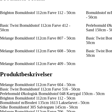
Brighton Bomuldsstof 112cm Farve 112 - 50cm
Bomuldsstof m/
- 50cm
Basic Twist Bomuldsstof 112cm Farve 412 -
Perlebomuld Øk
50cm
Sand 150cm - 
Melange Bomuldsstof 112cm Farve 807 - 50cm
Basic Twist Bom
50cm
Melange Bomuldsstof 112cm Farve 608 - 50cm
Basic Twist Bom
50cm
Melange Bomuldsstof 112cm Farve 409 - 50cm
Produktbeskrivelser
Melange Bomuldsstof 112cm Farve 604 - 50cm
Basic Twist Bomuldsstof 112cm Farve 516 - 50cm
Perlebomuld Økologisk Bomuldsstof 048 Karrygul 150cm - 50cm
Brighton Bomuldsstof 112cm Farve 112 - 50cm
Bomuldsstof m/Broderi 135cm 1613 Laksefarvet - 50cm
Silke Bomuldsstof 305 Salviegrøn 145cm - 50cm
Melange Bomuldsstof 112cm Farve 706 - 50cm