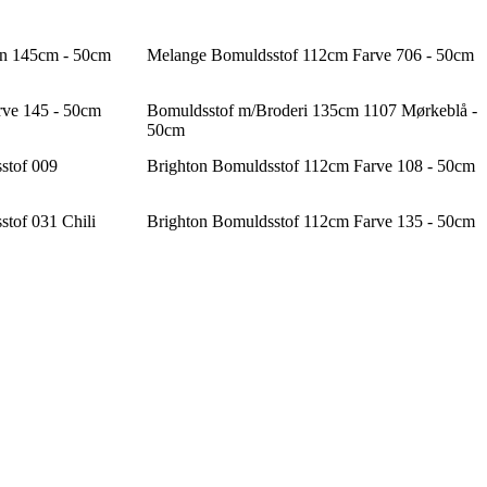
øn 145cm - 50cm
Melange Bomuldsstof 112cm Farve 706 - 50cm
rve 145 - 50cm
Bomuldsstof m/Broderi 135cm 1107 Mørkeblå -
50cm
stof 009
Brighton Bomuldsstof 112cm Farve 108 - 50cm
tof 031 Chili
Brighton Bomuldsstof 112cm Farve 135 - 50cm