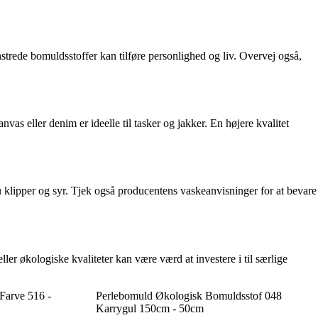
strede bomuldsstoffer kan tilføre personlighed og liv. Overvej også,
vas eller denim er ideelle til tasker og jakker. En højere kvalitet
u klipper og syr. Tjek også producentens vaskeanvisninger for at bevare
ller økologiske kvaliteter kan være værd at investere i til særlige
Farve 516 -
Perlebomuld Økologisk Bomuldsstof 048
Karrygul 150cm - 50cm