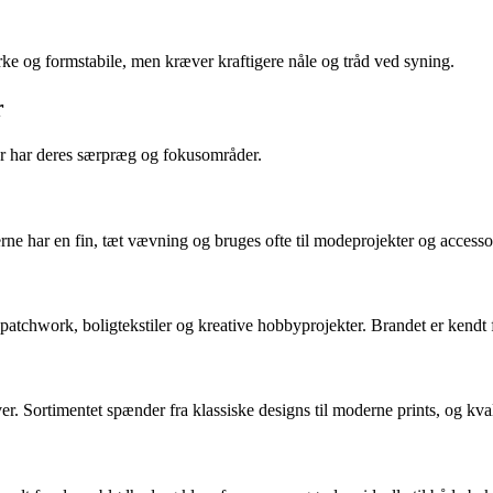
ærke og formstabile, men kræver kraftigere nåle og tråd ved syning.
r
ær har deres særpræg og fokusområder.
ferne har en fin, tæt vævning og bruges ofte til modeprojekter og accesso
 patchwork, boligtekstiler og kreative hobbyprojekter. Brandet er kendt 
 Sortimentet spænder fra klassiske designs til moderne prints, og kvalit