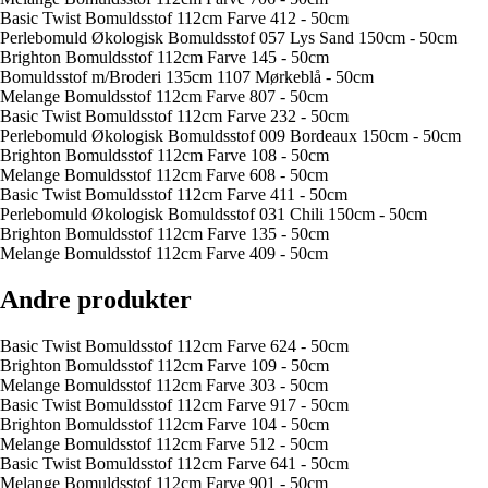
Basic Twist Bomuldsstof 112cm Farve 412 - 50cm
Perlebomuld Økologisk Bomuldsstof 057 Lys Sand 150cm - 50cm
Brighton Bomuldsstof 112cm Farve 145 - 50cm
Bomuldsstof m/Broderi 135cm 1107 Mørkeblå - 50cm
Melange Bomuldsstof 112cm Farve 807 - 50cm
Basic Twist Bomuldsstof 112cm Farve 232 - 50cm
Perlebomuld Økologisk Bomuldsstof 009 Bordeaux 150cm - 50cm
Brighton Bomuldsstof 112cm Farve 108 - 50cm
Melange Bomuldsstof 112cm Farve 608 - 50cm
Basic Twist Bomuldsstof 112cm Farve 411 - 50cm
Perlebomuld Økologisk Bomuldsstof 031 Chili 150cm - 50cm
Brighton Bomuldsstof 112cm Farve 135 - 50cm
Melange Bomuldsstof 112cm Farve 409 - 50cm
Andre produkter
Basic Twist Bomuldsstof 112cm Farve 624 - 50cm
Brighton Bomuldsstof 112cm Farve 109 - 50cm
Melange Bomuldsstof 112cm Farve 303 - 50cm
Basic Twist Bomuldsstof 112cm Farve 917 - 50cm
Brighton Bomuldsstof 112cm Farve 104 - 50cm
Melange Bomuldsstof 112cm Farve 512 - 50cm
Basic Twist Bomuldsstof 112cm Farve 641 - 50cm
Melange Bomuldsstof 112cm Farve 901 - 50cm