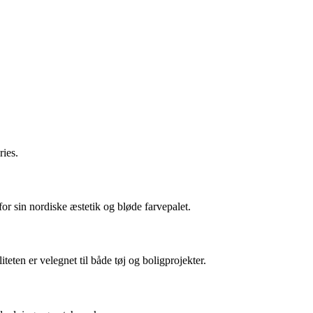
ries.
for sin nordiske æstetik og bløde farvepalet.
eten er velegnet til både tøj og boligprojekter.