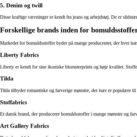
5. Denim og twill
Disse kraftige vævninger er kendt fra jeans og arbejdstøj. De er slidst
Forskellige brands inden for bomuldsstoffe
Markedet for bomuldsstoffer byder på mange producenter, der hver is
Liberty Fabrics
Liberty er kendt for sine ikoniske blomsterprints og høje kvalitet. Stof
Tilda
Tilda tilbyder romantiske og farverige mønstre, der især er populære til
Stoffabrics
Et dansk brand, der producerer bomuldsstoffer i mange mønstre og farver.
Art Gallery Fabrics