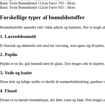
Basic Twist Bomuldsstof 112cm Farve 703 - 50cm
Basic Twist Bomuldsstof 112cm Farve 935 - 50cm
Forskellige typer af bomuldsstoffer
Bomuldsstoffer spænder vidt i både udtryk og funktion. Her er nogle af
1. Lærredsbomuld
Et klassisk og slidstærkt stof med tæt vævning, som egner sig til taske
2. Poplin
Poplin er en fin, glat bomuld med let glans. Den bruges ofte til skjort
3. Voile og batist
Disse lette og luftige stoffer er ideelle til sommerbeklædning, gardiner
4. Flonel
Flonel er en børstet bomuldstype, der føles varm og blød. Den bruges of