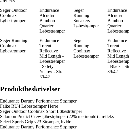
- refleks
Seger Outdoor
Endurance
Seger
Endurance
Coolmax
Alcudia
Running
Alcudia
Løbestrømper
Bamboo
Sneakers
Bamboo
Quarter
Løbestrømper
Quarter
Løbestrømper
Løbestrømp
Seger Running
Endurance
Seger
Endurance
Coolmax
Torent
Running
Torent
Løbestrømper
Reflective
Coolmax
Reflective
Mid Length -
Løbestrømper
Mid Length
Løbestrømper
Løbestrømp
- Safety
- Black - Str
Yellow - Str.
39/42
39/42
Produktbeskrivelser
Endurance Dartmy Performance Strømper
Falke RU4 Løbestrømper Herre
Seger Outdoor Coolmax Short Løbestrømper
Salomon Predict Crew løbestrømper (22% merinould) - refleks
Select Sports Grip v23 Strømper, hvide
Endurance Dartmy Performance Strømper