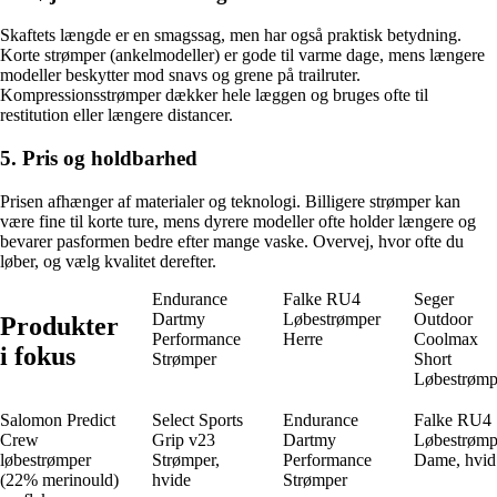
Skaftets længde er en smagssag, men har også praktisk betydning.
Korte strømper (ankelmodeller) er gode til varme dage, mens længere
modeller beskytter mod snavs og grene på trailruter.
Kompressionsstrømper dækker hele læggen og bruges ofte til
restitution eller længere distancer.
5. Pris og holdbarhed
Prisen afhænger af materialer og teknologi. Billigere strømper kan
være fine til korte ture, mens dyrere modeller ofte holder længere og
bevarer pasformen bedre efter mange vaske. Overvej, hvor ofte du
løber, og vælg kvalitet derefter.
Endurance
Falke RU4
Seger
Dartmy
Løbestrømper
Outdoor
Produkter
Performance
Herre
Coolmax
i fokus
Strømper
Short
Løbestrømp
Salomon Predict
Select Sports
Endurance
Falke RU4
Crew
Grip v23
Dartmy
Løbestrømp
løbestrømper
Strømper,
Performance
Dame, hvid
(22% merinould)
hvide
Strømper