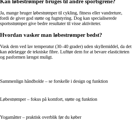
Kan løbestrømper bruges til andre sportsgrene?
Ja, mange bruger løbestrømper til cykling, fitness eller vandreture,
fordi de giver god støtte og fugtstyring. Dog kan specialiserede
sportsstrømper give bedre resultater til visse aktiviteter.
Hvordan vasker man løbestrømper bedst?
Vask dem ved lav temperatur (30–40 grader) uden skyllemiddel, da det
kan ødelægge de tekniske fibre. Lufttør dem for at bevare elasticiteten
og pasformen længst muligt.
Sammenlign håndbolde – se forskelle i design og funktion
Løbestrømper – fokus på komfort, støtte og funktion
Yogamåtter – praktisk overblik før du køber