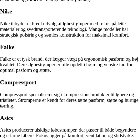
Nike
Nike tilbyder et bredt udvalg af løbestrømper med fokus på lette
materialer og svedtransporterende teknologi. Mange modeller har
strategisk polstring og sømløs konstruktion for maksimal komfort.
Falke
Falke er et tysk brand, der lægger vægt på ergonomisk pasform og høj
kvalitet. Deres løbestrømper er ofte opdelt i højre og venstre fod for
optimal pasform og støtte.
Compressport
Compressport specialiserer sig i kompressionsprodukter til løbere og
triatleter. Strømperne er kendt for deres tætte pasform, støtte og hurtige
tørring.
Asics
Asics producerer alsidige løbestrømper, der passer til både begyndere
og erfarne løbere. Fokus ligger på komfort, ventilation og slidstyrke.