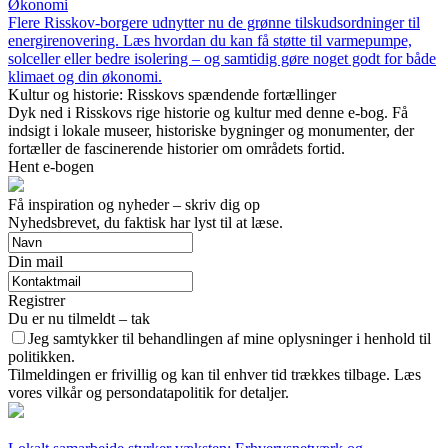
Økonomi
Flere Risskov-borgere udnytter nu de grønne tilskudsordninger til
energirenovering. Læs hvordan du kan få støtte til varmepumpe,
solceller eller bedre isolering – og samtidig gøre noget godt for både
klimaet og din økonomi.
Kultur og historie: Risskovs spændende fortællinger
Dyk ned i Risskovs rige historie og kultur med denne e-bog. Få
indsigt i lokale museer, historiske bygninger og monumenter, der
fortæller de fascinerende historier om områdets fortid.
Hent e-bogen
Få inspiration og nyheder – skriv dig op
Nyhedsbrevet, du faktisk har lyst til at læse.
Din mail
Registrer
Du er nu tilmeldt – tak
Jeg samtykker til behandlingen af mine oplysninger i henhold til
politikken.
Tilmeldingen er frivillig og kan til enhver tid trækkes tilbage. Læs
vores vilkår og persondatapolitik for detaljer.