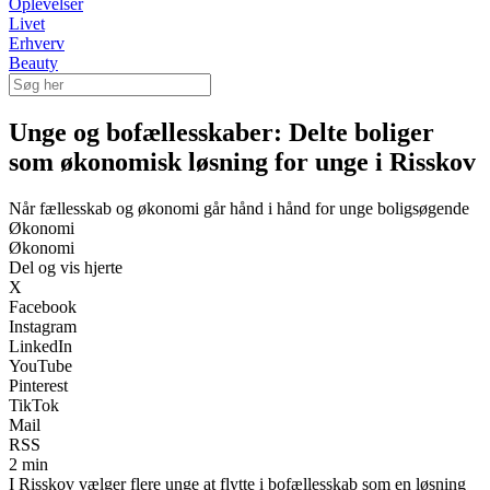
Oplevelser
Livet
Erhverv
Beauty
Unge og bofællesskaber: Delte boliger
som økonomisk løsning for unge i Risskov
Når fællesskab og økonomi går hånd i hånd for unge boligsøgende
Økonomi
Økonomi
Del og vis hjerte
X
Facebook
Instagram
LinkedIn
YouTube
Pinterest
TikTok
Mail
RSS
2 min
I Risskov vælger flere unge at flytte i bofællesskab som en løsning